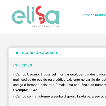
Procedimento
Instruções de acesso
Pacientes
- Campo Usuário: é possível informar qualquer um dos dados
mail, código do pedido ou o código existente no cartão do lab
código é formado pela letra P mais uma sequência de númer
Exemplo:
P243
- Campo senha: Informe a senha disponibilizada para seu ac